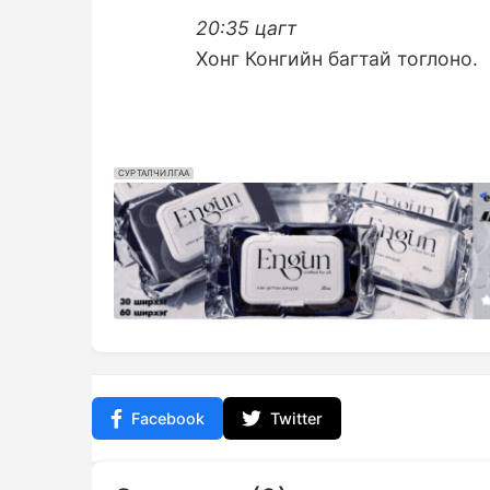
20:35 цагт
Хонг Конгийн багтай тоглоно.
СУРТАЛЧИЛГАА
Facebook
Twitter