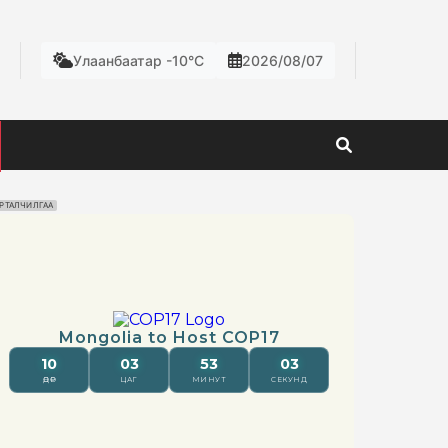
Улаанбаатар -10°C
2026/08/07
РТАЛЧИЛГАА