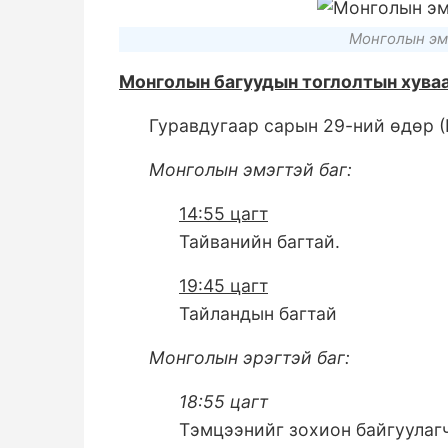
Монголын эмэ
Монголын багуудын тоглолтын хуваа
Гуравдугаар сарын 29-ний өдөр (
Монголын эмэгтэй баг:
14:55 цагт
Тайванийн багтай.
19:45 цагт
Тайландын багтай
Монголын эрэгтэй баг:
18:55 цагт
Тэмцээнийг зохион байгуулаг