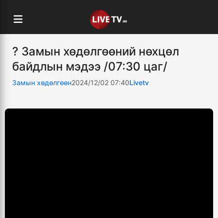
? Замын хөдөлгөөний нөхцөл
байдлын мэдээ /07:30 цаг/
Замын хөдөлгөөн
2024/12/02 07:40
Livetv