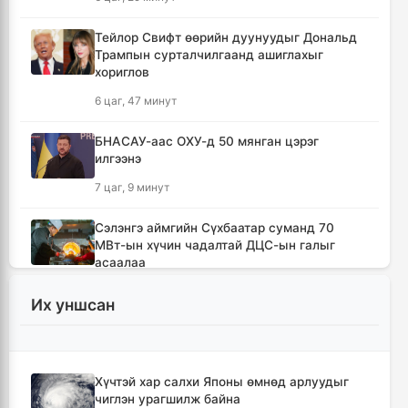
Тейлор Свифт өөрийн дуунуудыг Дональд
Трампын сурталчилгаанд ашиглахыг
хориглов
6 цаг, 47 минут
БНАСАУ-аас ОХУ-д 50 мянган цэрэг
илгээнэ
7 цаг, 9 минут
Сэлэнгэ аймгийн Сүхбаатар суманд 70
МВт-ын хүчин чадалтай ДЦС-ын галыг
асаалаа
8 цаг, 40 минут
Их уншсан
Иран Оман улстай тээврийн чиглэлээр
тохиролцоонд хүрсэн ч Ормузын хоолойг
нээхгүй гэв
Хүчтэй хар салхи Японы өмнөд арлуудыг
12 цаг, 24 минут
чиглэн урагшилж байна