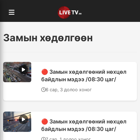
Замын хөдөлгөөн
🔴 Замын хөдөлгөөний нөхцөл
байдлын мэдээ /08:30 цаг/
6 сар, 3 долоо хоног
🔴 Замын хөдөлгөөний нөхцөл
байдлын мэдээ /08:30 цаг/
7 сар, 1 долоо хоног