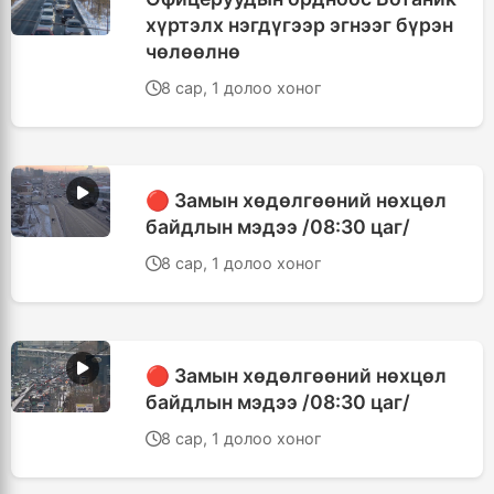
хүртэлх нэгдүгээр эгнээг бүрэн
чөлөөлнө
8 сар, 1 долоо хоног
🔴 Замын хөдөлгөөний нөхцөл
байдлын мэдээ /08:30 цаг/
8 сар, 1 долоо хоног
🔴 Замын хөдөлгөөний нөхцөл
байдлын мэдээ /08:30 цаг/
8 сар, 1 долоо хоног