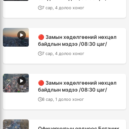
7 сар, 4 долоо хоног
🔴 Замын хөдөлгөөний нөхцөл
байдлын мэдээ /08:30 цаг/
7 сар, 4 долоо хоног
🔴 Замын хөдөлгөөний нөхцөл
байдлын мэдээ /08:30 цаг/
8 сар, 1 долоо хоног
Офицеруудын ордноос Ботаник