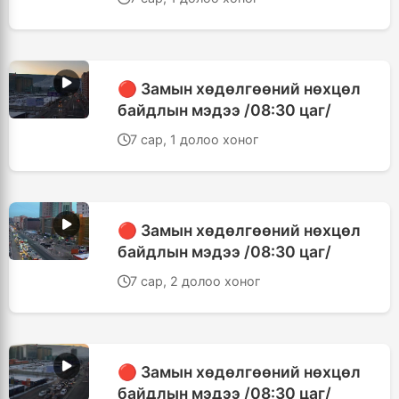
🔴 Замын хөдөлгөөний нөхцөл
байдлын мэдээ /08:30 цаг/
7 сар, 1 долоо хоног
🔴 Замын хөдөлгөөний нөхцөл
байдлын мэдээ /08:30 цаг/
7 сар, 2 долоо хоног
🔴 Замын хөдөлгөөний нөхцөл
байдлын мэдээ /08:30 цаг/