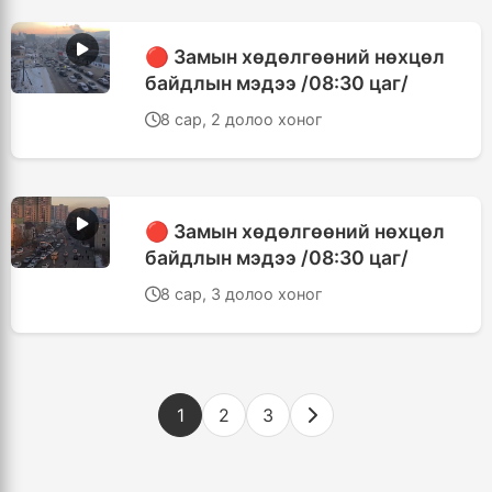
🔴 Замын хөдөлгөөний нөхцөл
байдлын мэдээ /08:30 цаг/
8 сар, 2 долоо хоног
🔴 Замын хөдөлгөөний нөхцөл
байдлын мэдээ /08:30 цаг/
8 сар, 3 долоо хоног
1
2
3