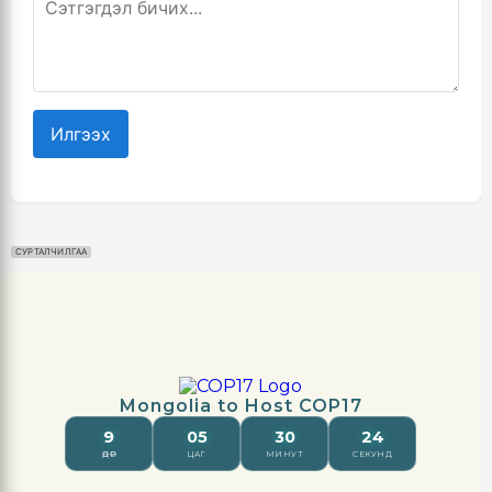
Илгээх
СУРТАЛЧИЛГАА