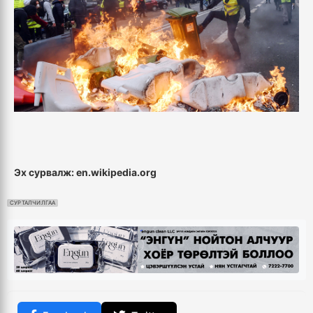
Эх сурвалж: en.wikipedia.org
СУРТАЛЧИЛГАА