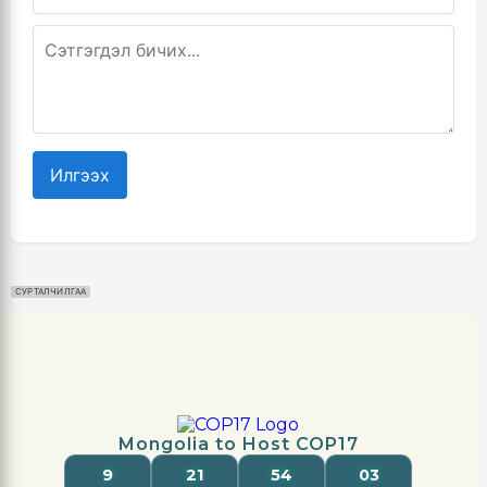
Илгээх
СУРТАЛЧИЛГАА