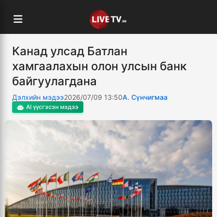
Канад улсад Батлан
хамгаалахын олон улсын банк
байгуулагдана
Дэлхийн мэдээ
2026/07/09 13:50
А. Сүнчигмаа
AI үүсгэсэн мэдээ