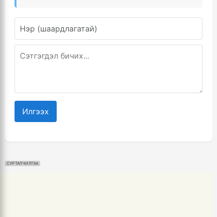
Илгээх
СУРТАЛЧИЛГАА