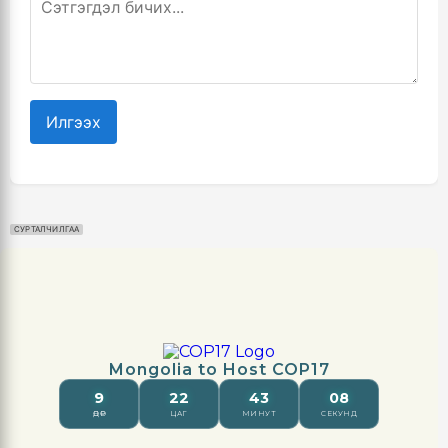
Илгээх
СУРТАЛЧИЛГАА