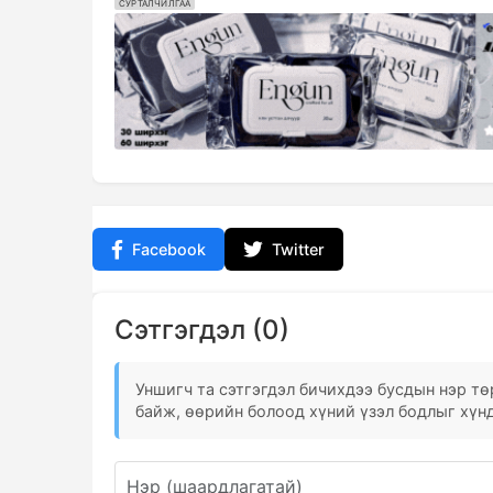
СУРТАЛЧИЛГАА
Facebook
Twitter
Сэтгэгдэл (0)
Уншигч та сэтгэгдэл бичихдээ бусдын нэр төр
байж, өөрийн болоод хүний үзэл бодлыг хүнд