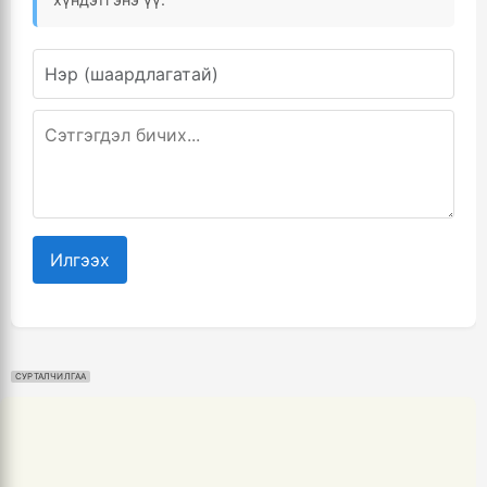
Илгээх
СУРТАЛЧИЛГАА