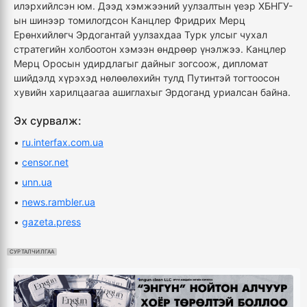
илэрхийлсэн юм. Дээд хэмжээний уулзалтын үеэр ХБНГУ-
ын шинээр томилогдсон Канцлер Фридрих Мерц
Ерөнхийлөгч Эрдогантай уулзахдаа Турк улсыг чухал
стратегийн холбоотон хэмээн өндрөөр үнэлжээ. Канцлер
Мерц Оросын удирдлагыг дайныг зогсоож, дипломат
шийдэлд хүрэхэд нөлөөлөхийн тулд Путинтэй тогтоосон
хувийн харилцаагаа ашиглахыг Эрдоганд уриалсан байна.
Эх сурвалж:
•
ru.interfax.com.ua
•
censor.net
•
unn.ua
•
news.rambler.ua
•
gazeta.press
СУРТАЛЧИЛГАА