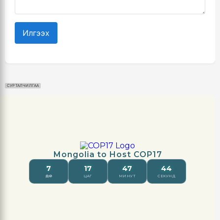
Илгээх
СУРТАЛЧИЛГАА