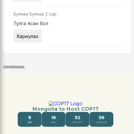
Буянаа Буянаа
2 сар
Тулга ясан бол
Хариулах
СУРТАЛЧИЛГАА