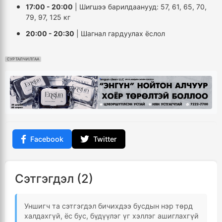
17:00 - 20:00
| Шигшээ барилдаанууд: 57, 61, 65, 70,
79, 97, 125 кг
20:00 - 20:30
| Шагнал гардуулах ёслол
СУРТАЛЧИЛГАА
Facebook
Twitter
Сэтгэгдэл (2)
Уншигч та сэтгэгдэл бичихдээ бусдын нэр төрд
халдахгүй, ёс бус, бүдүүлэг үг хэллэг ашиглахгүй