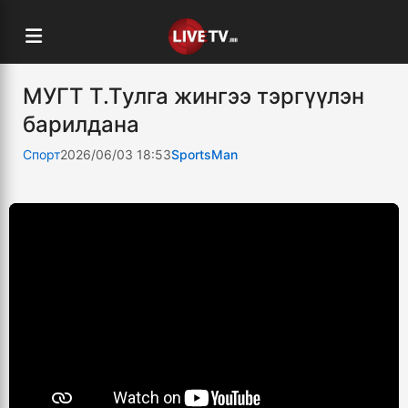
МУГТ Т.Тулга жингээ тэргүүлэн
барилдана
Спорт
2026/06/03 18:53
SportsMan