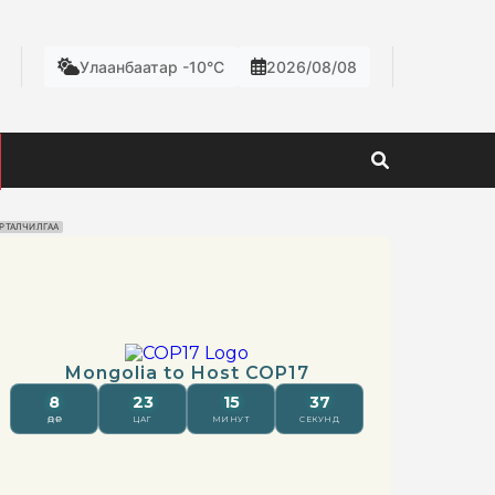
Улаанбаатар -10°C
2026/08/08
РТАЛЧИЛГАА