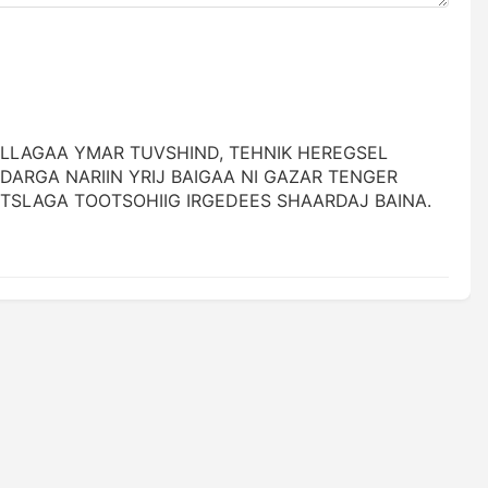
JILLAGAA YMAR TUVSHIND, TEHNIK HEREGSEL
 DARGA NARIIN YRIJ BAIGAA NI GAZAR TENGER
UTSLAGA TOOTSOHIIG IRGEDEES SHAARDAJ BAINA.