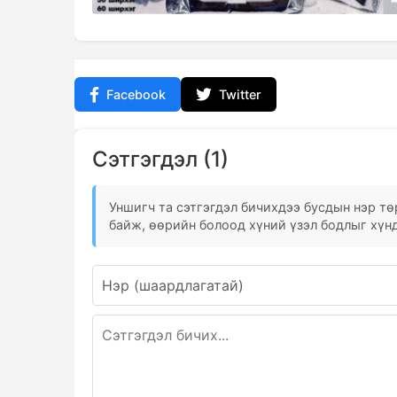
Facebook
Twitter
Сэтгэгдэл (1)
Уншигч та сэтгэгдэл бичихдээ бусдын нэр төр
байж, өөрийн болоод хүний үзэл бодлыг хүнд