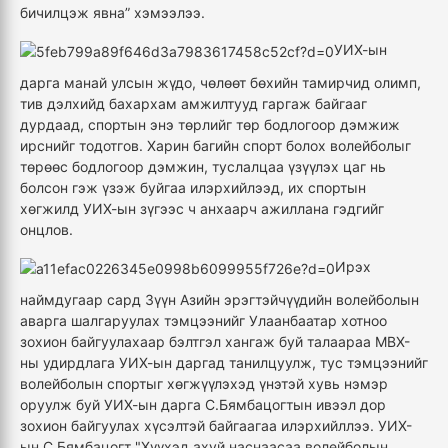
бичилцэж явна” хэмээлээ.
УИХ-ын
дарга манай улсын жүдо, чөлөөт бөхийн тамирчид олимп,
тив дэлхийд бахархам амжилтууд гаргаж байгааг
дурдаад, спортын энэ төрлийг төр бодлогоор дэмжиж
ирснийг тодотгов. Харин багийн спорт болох волейболыг
төрөөс бодлогоор дэмжин, туслалцаа үзүүлэх цаг нь
болсон гэж үзэж буйгаа илэрхийлээд, их спортын
хөгжилд УИХ-ын зүгээс ч анхаарч ажиллана гэдгийг
онцлов.
Ирэх
наймдугаар сард Зүүн Азийн эрэгтэйчүүдийн волейболын
аварга шалгаруулах тэмцээнийг Улаанбаатар хотноо
зохион байгуулахаар бэлтгэл хангаж буй талаараа МВХ-
ны удирдлага УИХ-ын даргад танилцуулж, тус тэмцээнийг
волейболын спортыг хөгжүүлэхэд үнэтэй хувь нэмэр
оруулж буй УИХ-ын дарга С.Бямбацогтын ивээл дор
зохион байгуулах хүсэлтэй байгаагаа илэрхийллээ. УИХ-
ын С.Бямбацогт "Хүүхэд ахуй наснаасаа волейболын