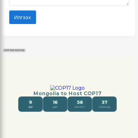
Илгээх
СУРТАЛЧИЛГАА