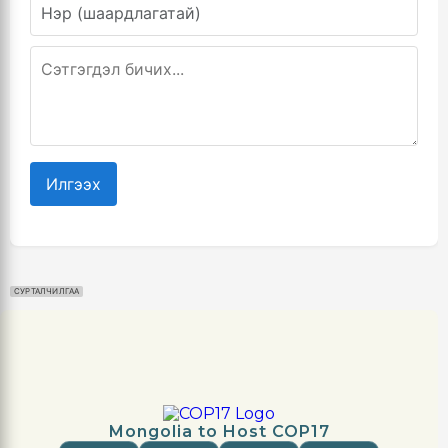
Илгээх
СУРТАЛЧИЛГАА