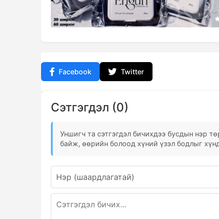
Facebook
Twitter
Сэтгэгдэл (0)
Уншигч та сэтгэгдэл бичихдээ бусдын нэр төр
байж, өөрийн болоод хүний үзэл бодлыг хүнд