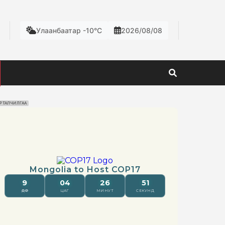
Улаанбаатар -10°C
2026/08/08
РТАЛЧИЛГАА