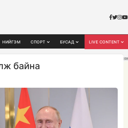
НИЙГЭМ
СПОРТ
БУСАД
LIVE CONTENT
СУ
лж байна