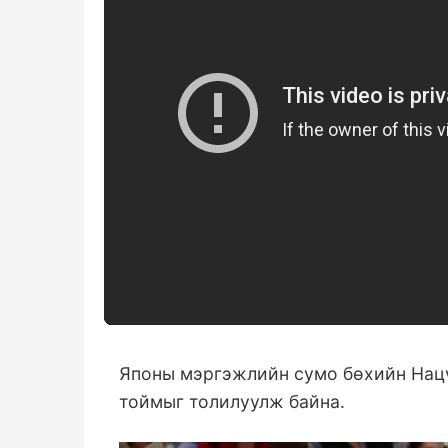
Японы мэргэжлийн сумо бөхийн Нац
тоймыг толилуулж байна.