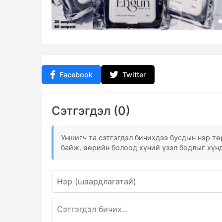
Facebook
Twitter
Сэтгэгдэл (0)
Уншигч та сэтгэгдэл бичихдээ бусдын нэр төр
байж, өөрийн болоод хүний үзэл бодлыг хүнд