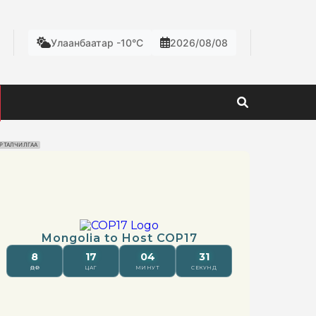
Улаанбаатар -10°C
2026/08/08
РТАЛЧИЛГАА