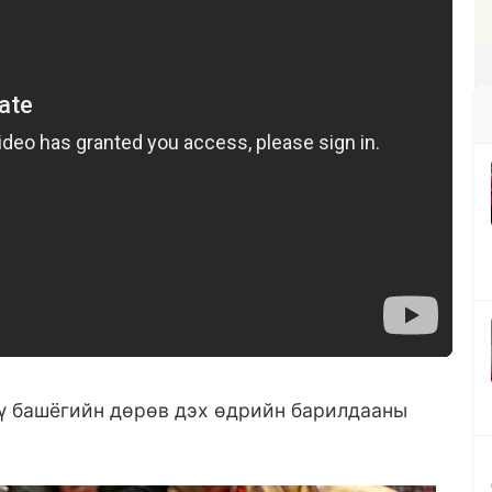
ү башёгийн дөрөв дэх өдрийн барилдааны