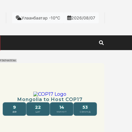
Улаанбаатар -10°C
2026/08/07
РТАЛЧИЛГАА