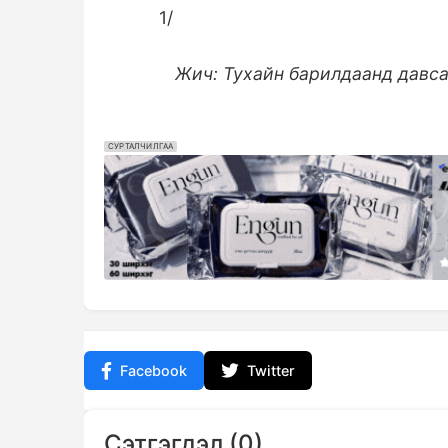
1/
Жич: Тухайн барилдаанд давс
СУРТАЛЧИЛГАА
Facebook
Twitter
Сэтгэгдэл (0)