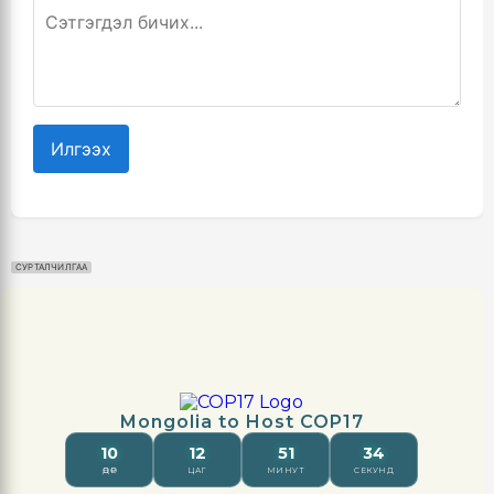
Илгээх
СУРТАЛЧИЛГАА