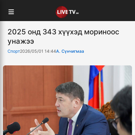
2025 онд 343 хүүхэд мориноос
унажээ
Спорт
2026/05/01 14:44
А. Сүнчигмаа