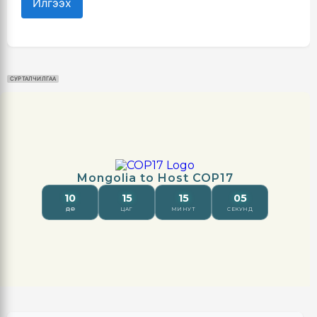
Илгээх
СУРТАЛЧИЛГАА