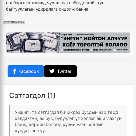
салбарын хөгжилд чухал ач холбогдолтойг тус
байгууллагын удирдлага онцолж байна.
СУРТАЛЧИЛГАА
Facebook
Twitter
Сэтгэгдэл (1)
Уншигч та сэтгэгдэл бичихдээ бусдын нэр төрд
халдахгүй, ёс бус, бүдүүлэг үг хэллэг ашиглахгүй
байж, өөрийн болоод хүний үзэл бодлыг
хүндэтгэнэ үү.