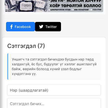
Facebook
Twitter
Сэтгэгдэл (7)
Уншигч та сэтгэгдэл бичихдээ бусдын нэр төрд
халдахгүй, ёс бус, бүдүүлэг үг хэллэг ашиглахгүй
байж, өөрийн болоод хүний үзэл бодлыг
хүндэтгэнэ үү.