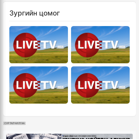
Зургийн цомог
СУРТАЛЧИЛГАА