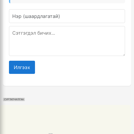
Илгээх
СУРТАЛЧИЛГАА