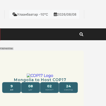
Улаанбаатар -10°C
2026/08/08
РТАЛЧИЛГАА