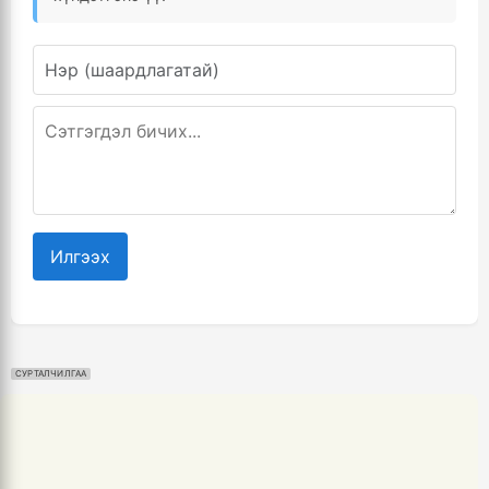
Илгээх
СУРТАЛЧИЛГАА