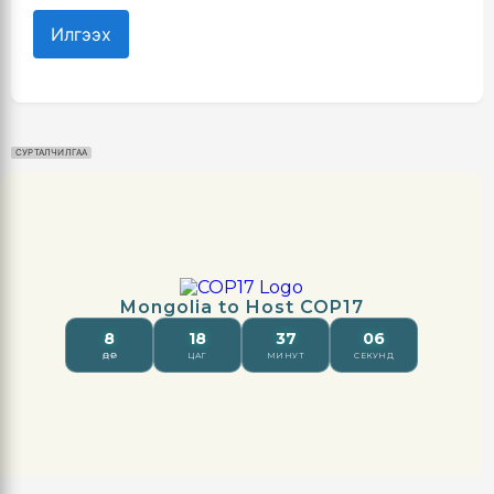
Илгээх
СУРТАЛЧИЛГАА