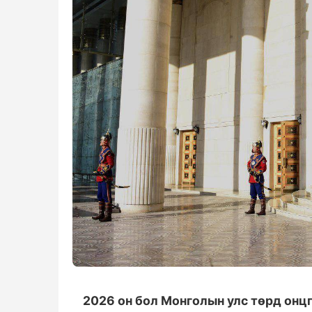
2026 он бол Монголын улс төрд онцг