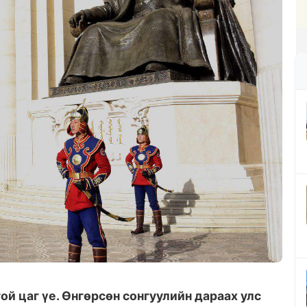
ой цаг үе. Өнгөрсөн сонгуулийн дараах улс