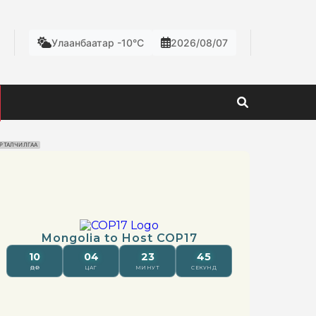
Улаанбаатар -10°C
2026/08/07
РТАЛЧИЛГАА