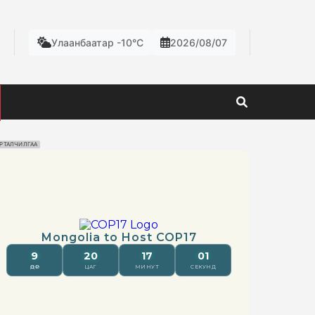
Улаанбаатар -10°C
2026/08/07
РТАЛЧИЛГАА