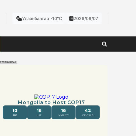
Улаанбаатар -10°C
2026/08/07
РТАЛЧИЛГАА