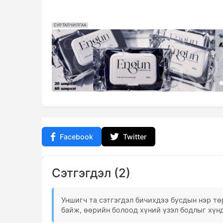
СУРТАЛЧИЛГАА
Facebook
Twitter
Сэтгэгдэл (2)
Уншигч та сэтгэгдэл бичихдээ бусдын нэр төр
байж, өөрийн болоод хүний үзэл бодлыг хүнд