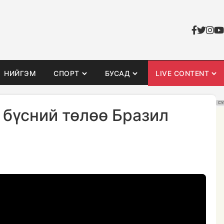
НИЙГЭМ
СПОРТ
БУСАД
LIVE CONTENT
СУ
 бүсний төлөө Бразил