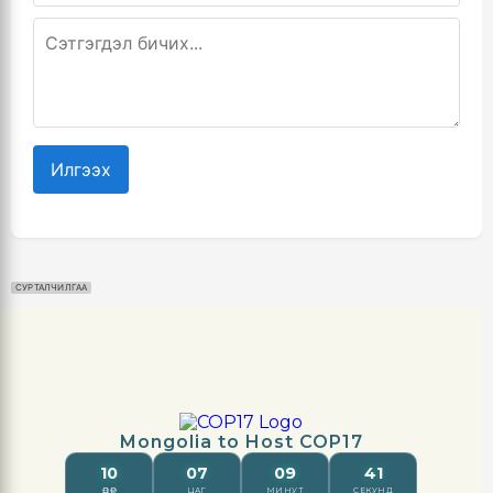
Илгээх
СУРТАЛЧИЛГАА