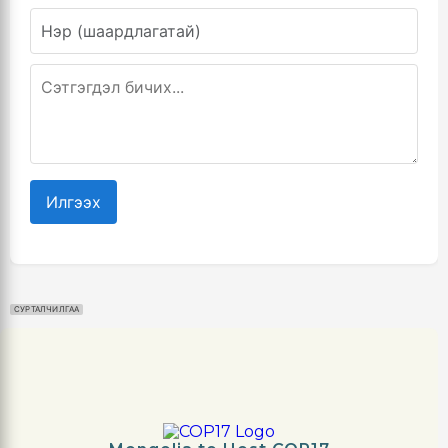
Илгээх
СУРТАЛЧИЛГАА