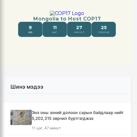
Шинэ мэдээ
Энэ оны эхний долоон сарын байдлаар нийт
5,202,315 зөрчил бүртгэгджээ
11 цаг, 47 минут