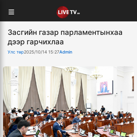
Засгийн газар парламентынхаа
дээр гарчихлаа
Улс төр
2025/10/14 15:27
Admin