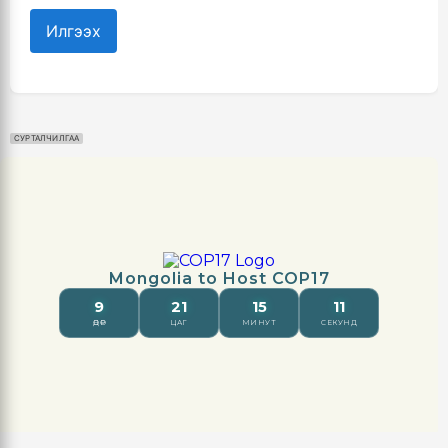
Илгээх
СУРТАЛЧИЛГАА