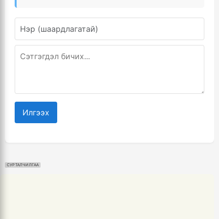
Илгээх
СУРТАЛЧИЛГАА