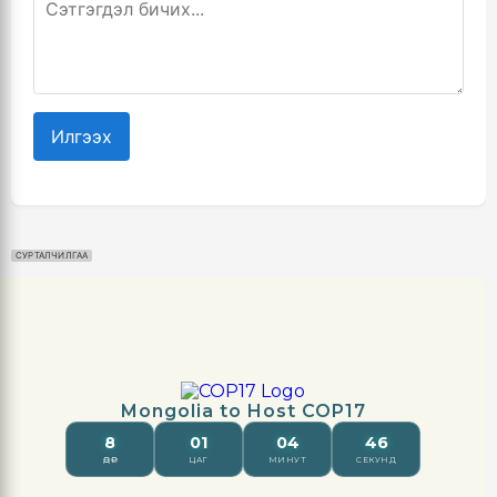
Илгээх
СУРТАЛЧИЛГАА