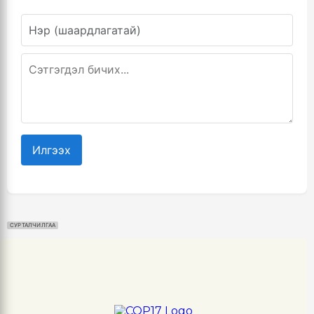
Илгээх
СУРТАЛЧИЛГАА