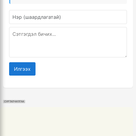
Илгээх
СУРТАЛЧИЛГАА