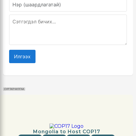
Илгээх
СУРТАЛЧИЛГАА