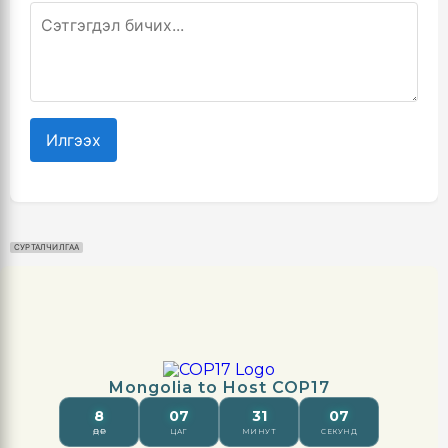
Илгээх
СУРТАЛЧИЛГАА