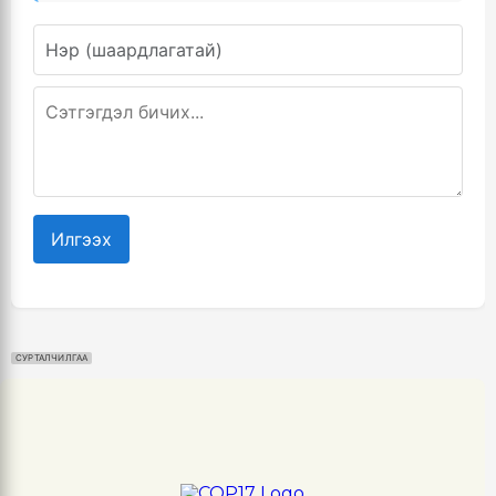
Илгээх
СУРТАЛЧИЛГАА