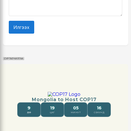
Илгээх
СУРТАЛЧИЛГАА