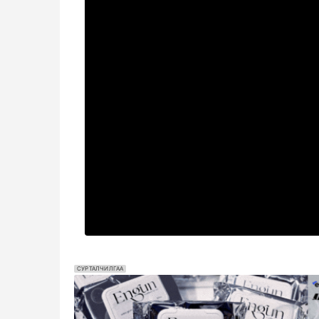
СУРТАЛЧИЛГАА