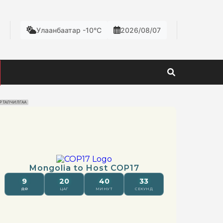
Улаанбаатар -10°C
2026/08/07
РТАЛЧИЛГАА