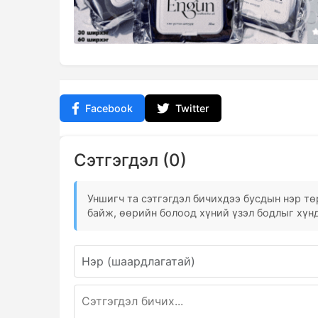
Facebook
Twitter
Сэтгэгдэл (0)
Уншигч та сэтгэгдэл бичихдээ бусдын нэр төр
байж, өөрийн болоод хүний үзэл бодлыг хүнд