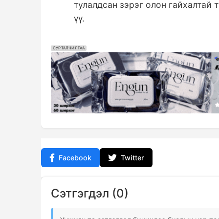
тулалдсан зэрэг олон гайхалтай 
үү.
СУРТАЛЧИЛГАА
Facebook
Twitter
Сэтгэгдэл (0)