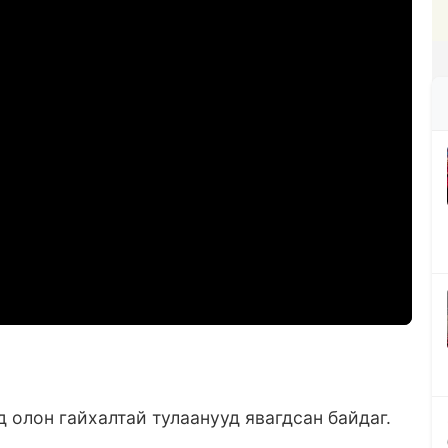
 олон гайхалтай тулаанууд явагдсан байдаг.