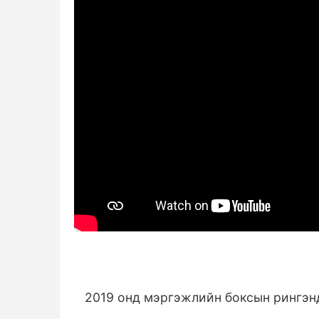
2019 онд мэргэжлийн боксын рингэнд