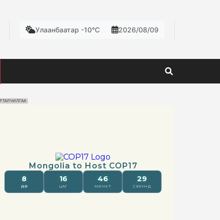
Улаанбаатар -10°C
2026/08/09
РТАЛЧИЛГАА