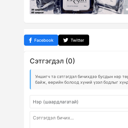
Facebook
Twitter
Сэтгэгдэл (0)
Уншигч та сэтгэгдэл бичихдээ бусдын нэр төр
байж, өөрийн болоод хүний үзэл бодлыг хүнд