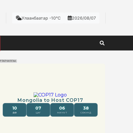
Улаанбаатар -10°C
2026/08/07
РТАЛЧИЛГАА