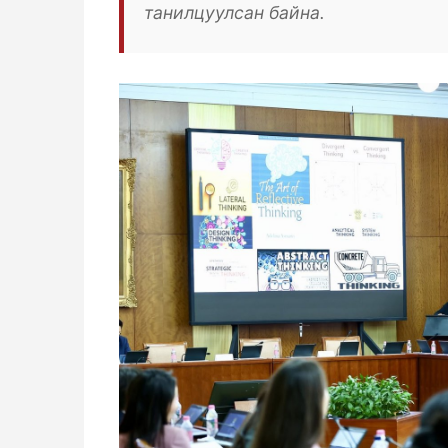
танилцуулсан байна.