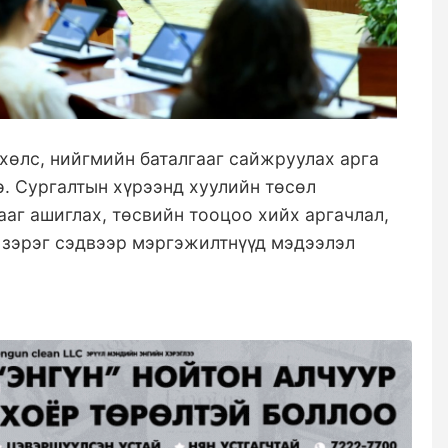
 хөлс, нийгмийн баталгааг сайжруулах арга
. Сургалтын хүрээнд хуулийн төсөл
аг ашиглах, төсвийн тооцоо хийх аргачлал,
 зэрэг сэдвээр мэргэжилтнүүд мэдээлэл