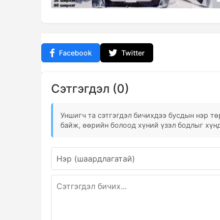
Facebook
Twitter
Сэтгэгдэл (0)
Уншигч та сэтгэгдэл бичихдээ бусдын нэр төр
байж, өөрийн болоод хүний үзэл бодлыг хүнд