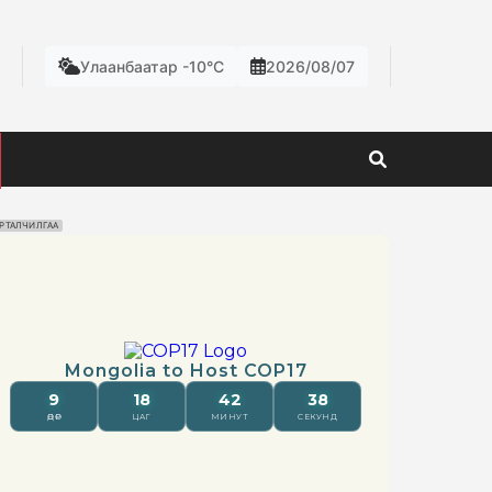
Улаанбаатар -10°C
2026/08/07
РТАЛЧИЛГАА