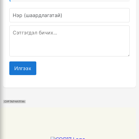
Илгээх
СУРТАЛЧИЛГАА